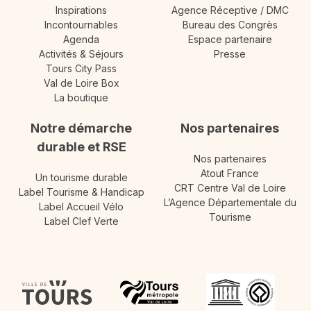
Inspirations
Agence Réceptive / DMC
Incontournables
Bureau des Congrès
Agenda
Espace partenaire
Activités & Séjours
Presse
Tours City Pass
Val de Loire Box
La boutique
Notre démarche
Nos partenaires
durable et RSE
Nos partenaires
Atout France
Un tourisme durable
CRT Centre Val de Loire
Label Tourisme & Handicap
L’Agence Départementale du
Label Accueil Vélo
Tourisme
Label Clef Verte