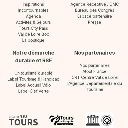
Inspirations
Agence Réceptive / DMC
Incontournables
Bureau des Congrès
Agenda
Espace partenaire
Activités & Séjours
Presse
Tours City Pass
Val de Loire Box
La boutique
Notre démarche
Nos partenaires
durable et RSE
Nos partenaires
Atout France
Un tourisme durable
CRT Centre Val de Loire
Label Tourisme & Handicap
L’Agence Départementale du
Label Accueil Vélo
Tourisme
Label Clef Verte