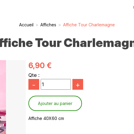
Accueil
>
Affiches
>
Affiche Tour Charlemagne
ffiche Tour Charlemag
6,90 €
Qte :
-
+
Affiche 40X60 cm