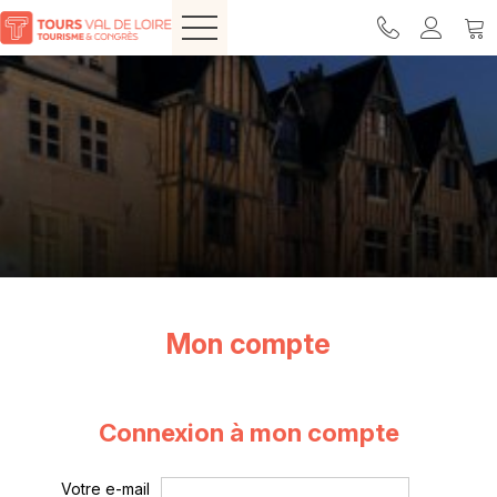
Mon compte
Connexion à mon compte
Votre e-mail