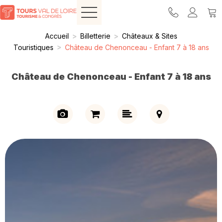
Accueil
>
Billetterie
>
Châteaux & Sites
Touristiques
>
Château de Chenonceau - Enfant 7 à 18 ans
Château de Chenonceau - Enfant 7 à 18 ans