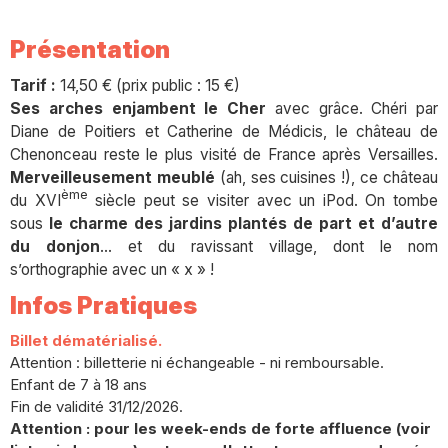
Présentation
Tarif :
14,50 € (prix public : 15 €)
Ses arches enjambent le Cher
avec grâce. Chéri par
Diane de Poitiers et Catherine de Médicis, le château de
Chenonceau reste le plus visité de France après Versailles.
Merveilleusement meublé
(ah, ses cuisines !), ce château
ème
du XVI
siècle peut se visiter avec un iPod. On tombe
sous
le charme des jardins plantés de part et d’autre
du donjon
... et du ravissant village, dont le nom
s’orthographie avec un « x » !
Infos Pratiques
Billet dématérialisé.
Attention : billetterie ni échangeable - ni remboursable.
Enfant de 7 à 18 ans
Fin de validité 31/12/2026.
Attention : pour les week-ends de forte affluence (voir