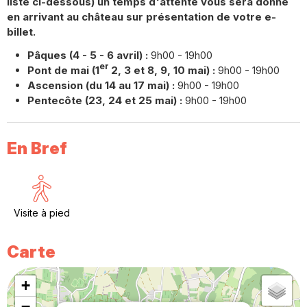
liste ci-dessous) un temps d'attente vous sera donné
en arrivant au château sur présentation de votre e-
billet.
Pâques (4 - 5 - 6 avril) :
9h00 - 19h00
er
Pont de mai (1
2, 3 et 8, 9, 10 mai) :
9h00 - 19h00
Ascension (du 14 au 17 mai) :
9h00 - 19h00
Pentecôte (23, 24 et 25 mai) :
9h00 - 19h00
En Bref
Visite à pied
Carte
+
−