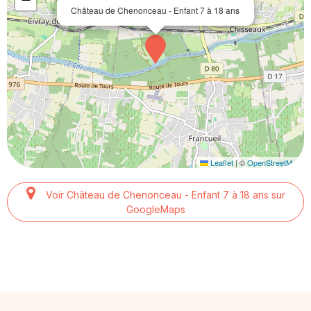
Château de Chenonceau - Enfant 7 à 18 ans
Leaflet
|
©
OpenStreetMap
Voir Château de Chenonceau - Enfant 7 à 18 ans sur
GoogleMaps