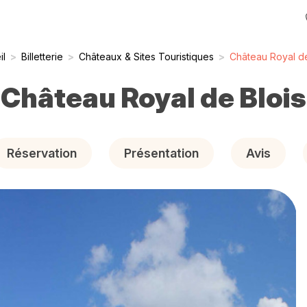
il
>
Billetterie
>
Châteaux & Sites Touristiques
>
Château Royal de
Château Royal de Blois
Réservation
Présentation
Avis