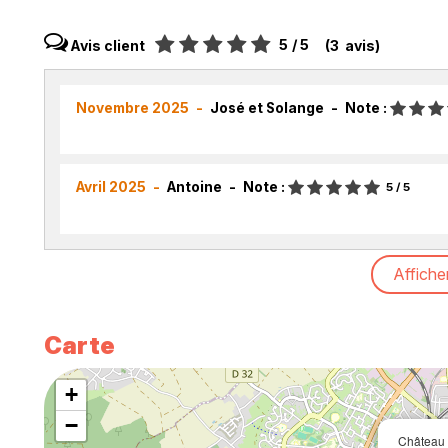
5
/ 5
Avis client
(
3
avis
)
Novembre 2025
José et Solange
Note :
Avril 2025
Antoine
Note :
5
/ 5
Affiche
Carte
+
−
Château 