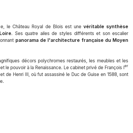
ce, le Château Royal de Blois est une
véritable synthèse
Loire
. Ses quatre ailes de styles différents et son escalier
tonnant
panorama de l'architecture française du Moyen
gnifiques décors polychromes restaurés, les meubles et les
er
et le pouvoir à la Renaissance. Le cabinet privé de François I
 de Henri III, où fut assassiné le Duc de Guise en 1588, sont
e.