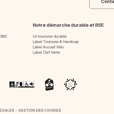
Cont
Notre démarche durable et RSE
 DMC
Un tourisme durable
Label Tourisme & Handicap
Label Accueil Vélo
Label Clef Verte
LÉGALES
GESTION DES COOKIES