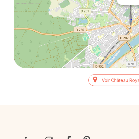
Voir Château Roya